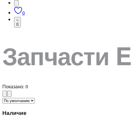
0
0
Запчасти 
Показано:
0
Наличие