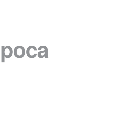
Epoca